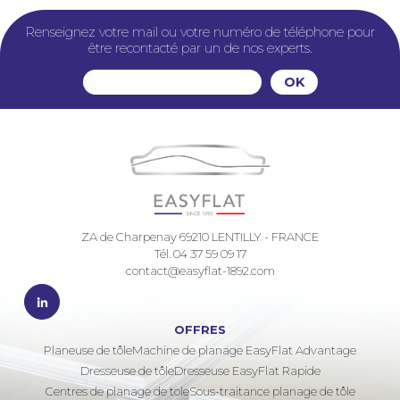
Renseignez votre mail ou votre numéro de téléphone pour
être recontacté par un de nos experts.
ZA de Charpenay 69210 LENTILLY - FRANCE
Tél. 04 37 59 09 17
contact@easyflat-1892.com
OFFRES
Planeuse de tôle
Machine de planage EasyFlat Advantage
Dresseuse de tôle
Dresseuse EasyFlat Rapide
Centres de planage de tole
Sous-traitance planage de tôle