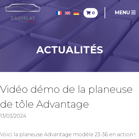
MENU
0
ACTUALITÉS
Vidéo démo de la planeuse
de tôle Advantage
13/03/2024
Voici la planeuse Advantage modèle 23-36 en action !