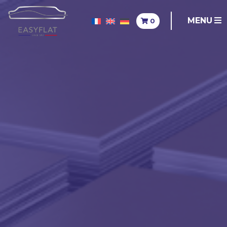
MENU
0