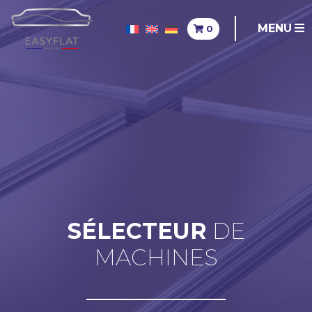
MENU
0
SÉLECTEUR
DE
MACHINES