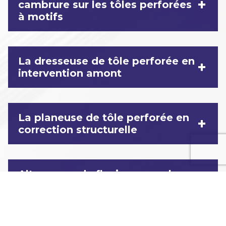
+
cambrure sur les tôles perforées
à motifs
La dresseuse de tôle perforée en
+
intervention amont
La planeuse de tôle perforée en
+
correction structurelle
Alternance de flexions pour la
+
libération contrôlée des tensions