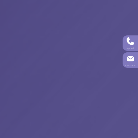
appel
Contact