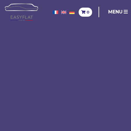
MENU
0