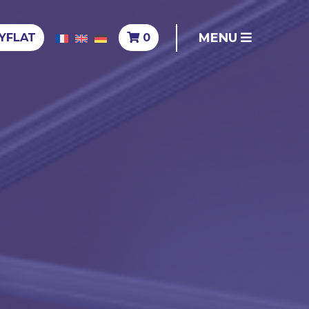
MENU
YFLAT
0