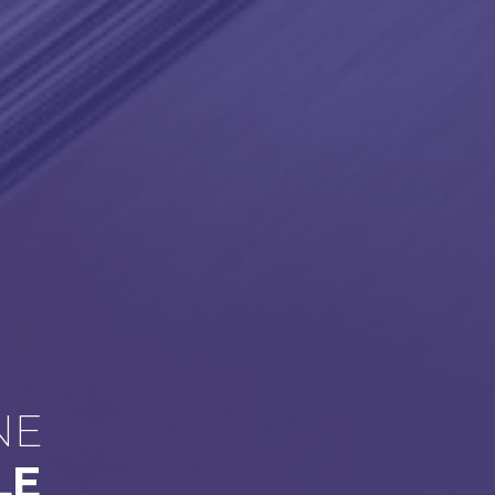
NE
LE