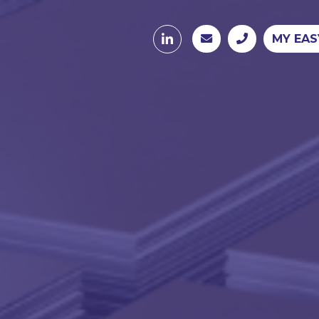
MY EAS