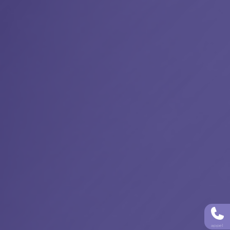
appel