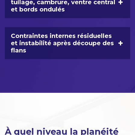
+
tuilage, cambrure, ventre central
et bords ondulés
Contraintes internes résiduelles
+
et instabilité après découpe des
flans
À quel niveau la planéité