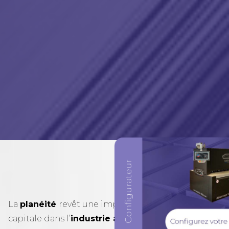
La
planéité
revêt une importance stratégique
capitale dans l’
industrie automobile
, où la