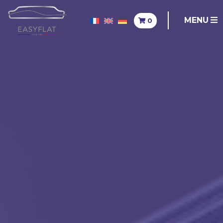
MENU
0