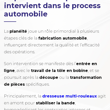
intervient dans le process
automobile
La
planéité
joue un rôle primordial à plusieurs
étapes clés de la
fabrication automobile
,
influençant directement la qualité et l’efficacité
des opérations.
Son intervention se manifeste dès l’
entrée en
ligne
, avec le
travail de la tôle en bobine
, et se
poursuit après la
découpe
ou la
transformation
de pièces
spécifiques.
Principalement, la
dresseuse multi-rouleaux
agit
en amont pour
stabiliser la bande
,
homogénéisant les contraintes internes et