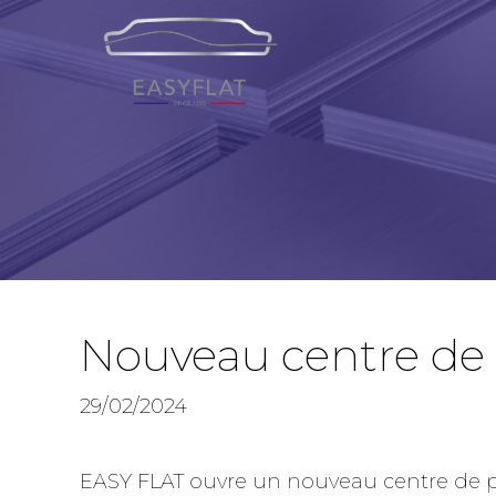
Nouveau centre de 
29/02/2024
EASY FLAT ouvre un nouveau centre de p