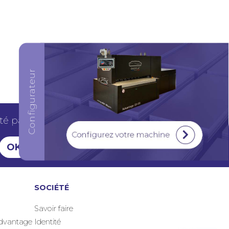
Configurez votre machine
é par un de nos experts.
SOCIÉTÉ
Savoir faire
Advantage
Identité