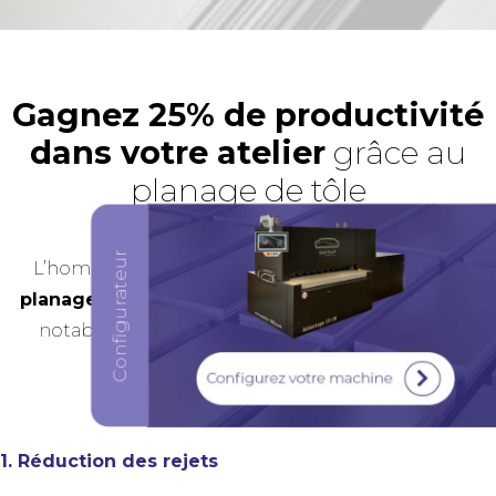
Gagnez 25% de productivité
dans votre atelier
grâce au
Configurez votre mac
planage de tôle
L’homogénéité des résultats obtenue grâce au
planage de tôle
se traduit par une augmentation
notable de la productivité dans les ateliers de
fabrication : jusqu’à 25% mesurée.
1. Réduction des rejets