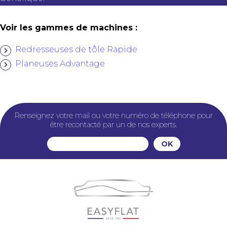
Voir les gammes de machines :
Redresseuses de tôle Rapide
Planeuses Advantage
Renseignez votre mail ou votre numéro de téléphone pour
être recontacté par un de nos experts.