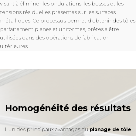
visant à éliminer les ondulations, les bosses et les
tensions résiduelles présentes sur les surfaces
métalliques. Ce processus permet d’obtenir des tôles
parfaitement planes et uniformes, prêtes à être
utilisées dans des opérations de fabrication
ultérieures.
Homogénéité des résultats
L’un des principaux avantages du
planage de tôle