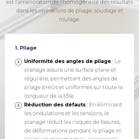
est l’amélioration de l’homogénéité des résultats
dans les opérations de pliage, soudage et
roulage.
1. Pliage
Uniformité des angles de pliage
: Le
planage assure une surface plane et
régulière, permettant des angles de
pliage précis et uniformes sur toute la
longueur de la tôle.
Réduction des défauts
: En éliminant
les ondulations et les tensions, le
planage réduit les risques de fissures,
de déformations pendant le pliage et